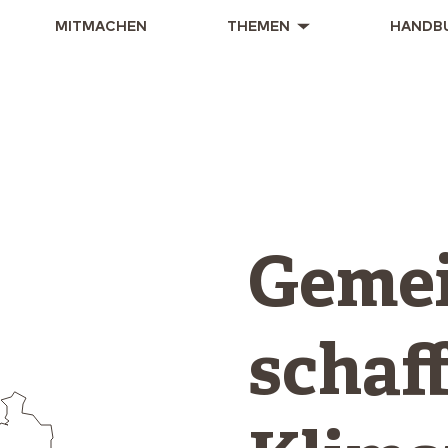
MITMACHEN
THEMEN
HANDB
Geme
schaff