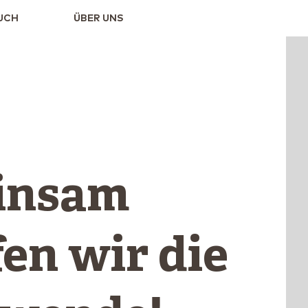
UCH
ÜBER UNS
insam
en wir die