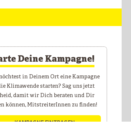
arte Deine Kampagne!
öchtest in Deinem Ort eine Kampagne
die Klimawende starten? Sag uns jetzt
heid, damit wir Dich beraten und Dir
en können, MitstreiterInnen zu finden!
KAMPAGNE EINTRAGEN