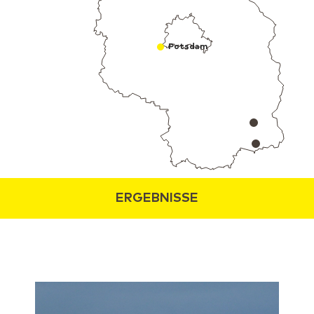
Potsdam
ERGEBNISSE