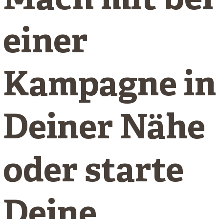
Mach mit bei
einer
Kampagne in
Deiner Nähe
oder starte
Deine