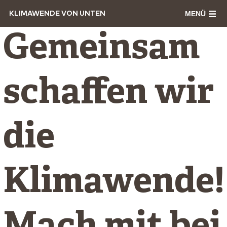
MENÜ
KLIMAWENDE VON UNTEN
Gemeinsam
schaffen wir
die
Klimawende!