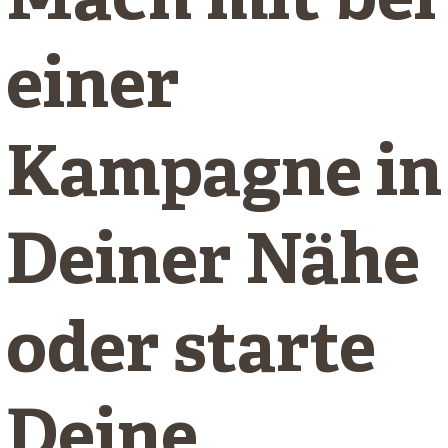
Mach mit bei
einer
Kampagne in
Deiner Nähe
oder starte
Deine