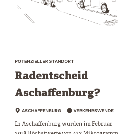
POTENZIELLER STANDORT
Radentscheid
Aschaffenburg?
ASCHAFFENBURG
VERKEHRSWENDE
In Aschaffenburg wurden im Februar
2018 Höchstwerte von 47,7 Mikrogramm