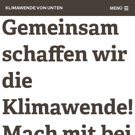
MENÜ
KLIMAWENDE VON UNTEN
Gemeinsam
schaffen wir
die
Klimawende!