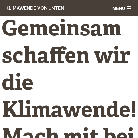
MENÜ
KLIMAWENDE VON UNTEN
Gemeinsam
schaffen wir
die
Klimawende!