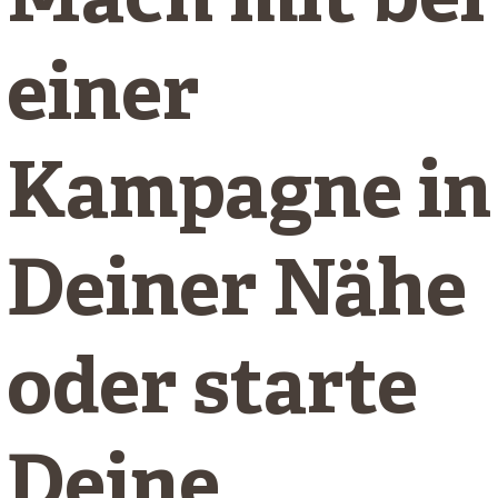
Mach mit bei
einer
Kampagne in
Deiner Nähe
oder starte
Deine