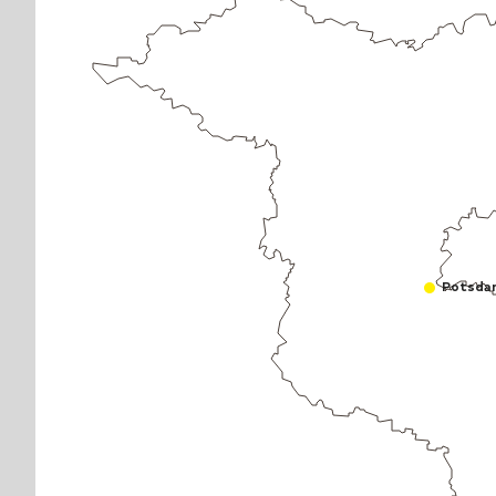
Potsda