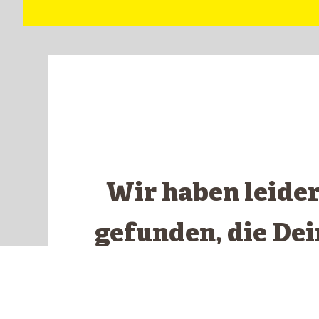
Wir haben leide
gefunden, die De
ents