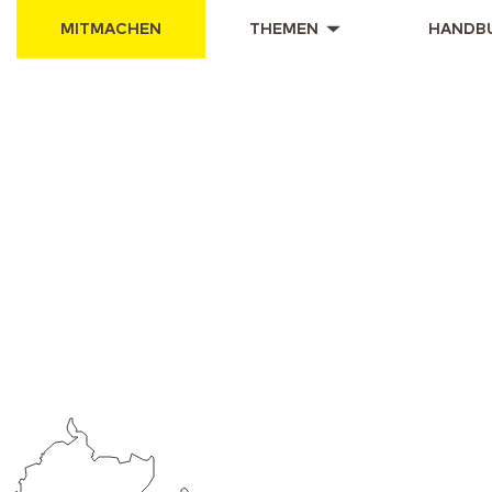
MITMACHEN
THEMEN
HANDB