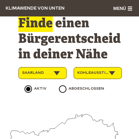
MENÜ
KLIMAWENDE VON UNTEN
Finde
einen
Bürgerentscheid
in deiner Nähe
SAARLAND
KOHLEAUSSTIEG
AKTIV
ABGESCHLOSSEN