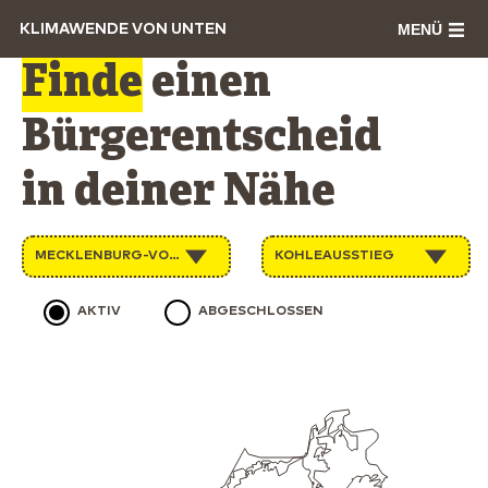
MENÜ
KLIMAWENDE VON UNTEN
Finde
einen
Bürgerentscheid
in deiner Nähe
MECKLENBURG-VORPOMMERN
KOHLEAUSSTIEG
AKTIV
ABGESCHLOSSEN