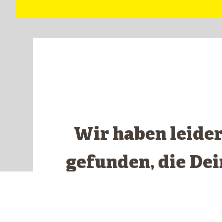
Wir haben leide
gefunden, die De
ents