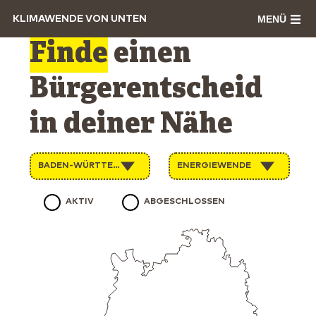
MENÜ
KLIMAWENDE VON UNTEN
Finde
einen
Bürgerentscheid
in deiner Nähe
BADEN-WÜRTTEMBERG
ENERGIEWENDE
AKTIV
ABGESCHLOSSEN