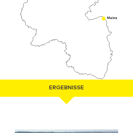
Mainz
ERGEBNISSE