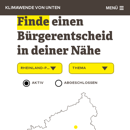
MENÜ
KLIMAWENDE VON UNTEN
Finde
einen
Bürgerentscheid
in deiner Nähe
RHEINLAND-PFALZ
THEMA
AKTIV
ABGESCHLOSSEN