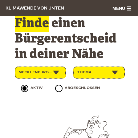
MENÜ
KLIMAWENDE VON UNTEN
Finde
einen
Bürgerentscheid
in deiner Nähe
MECKLENBURG-VORPOMMERN
THEMA
AKTIV
ABGESCHLOSSEN