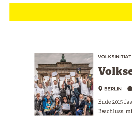
VOLKSINITIA
Volks
BERLIN
Ende 2015 fas
Beschluss, m
niemand vers
Großstadt mi