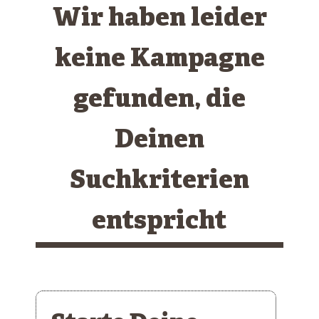
Wir haben leider
keine Kampagne
gefunden, die
Deinen
Suchkriterien
entspricht