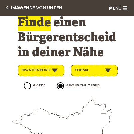
MENÜ
KLIMAWENDE VON UNTEN
Finde
einen
Bürgerentscheid
in deiner Nähe
BRANDENBURG
THEMA
AKTIV
ABGESCHLOSSEN