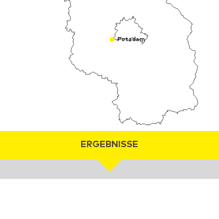
Potsdam
ERGEBNISSE