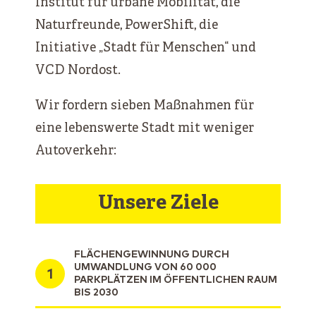
Institut für urbane Mobilität, die
Naturfreunde, PowerShift, die
Initiative „Stadt für Menschen“ und
VCD Nordost.
Wir fordern sieben Maßnahmen für
eine lebenswerte Stadt mit weniger
Autoverkehr:
Unsere Ziele
FLÄCHENGEWINNUNG DURCH
UMWANDLUNG VON 60 000
PARKPLÄTZEN IM ÖFFENTLICHEN RAUM
BIS 2030