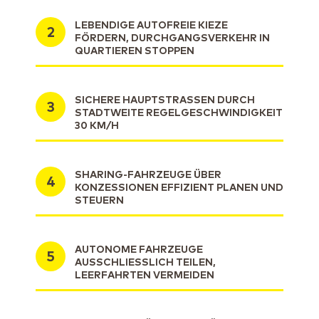
LEBENDIGE AUTOFREIE KIEZE
FÖRDERN, DURCHGANGSVERKEHR IN
QUARTIEREN STOPPEN
SICHERE HAUPTSTRASSEN DURCH S
TADTWEITE REGELGESCHWINDIGKEIT 3
0 KM/H
SHARING-FAHRZEUGE ÜBER
KONZESSIONEN EFFIZIENT PLANEN UND
STEUERN
AUTONOME FAHRZEUGE
AUSSCHLIESSLICH TEILEN, L
EERFAHRTEN VERMEIDEN