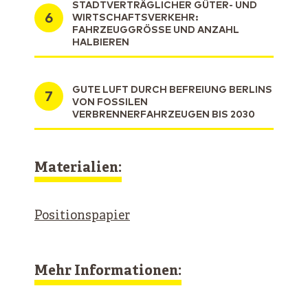
STADTVERTRÄGLICHER GÜTER- UND
WIRTSCHAFTSVERKEHR:
FAHRZEUGGRÖSSE UND ANZAHL H
ALBIEREN
GUTE LUFT DURCH BEFREIUNG BERLINS
VON FOSSILEN
VERBRENNERFAHRZEUGEN BIS 2030
Materialien:
Positionspapier
Mehr Informationen: