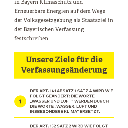
in Bayern Klimaschutz und
Erneuerbare Energien auf dem Wege
der Volksgesetzgebung als Staatsziel in
der Bayerischen Verfassung
festschreiben.
Unsere Ziele für die
Verfassungsänderung
DER ART. 141 ABSATZ 1 SATZ 4 WIRD WIE
FOLGT GEÄNDERT: DIE WORTE
„WASSER UND LUFT“ WERDEN DURCH
DIE WORTE „WASSER, LUFT UND
INSBESONDERE KLIMA“ ERSETZT.
DER ART. 152 SATZ 2 WIRD WIE FOLGT