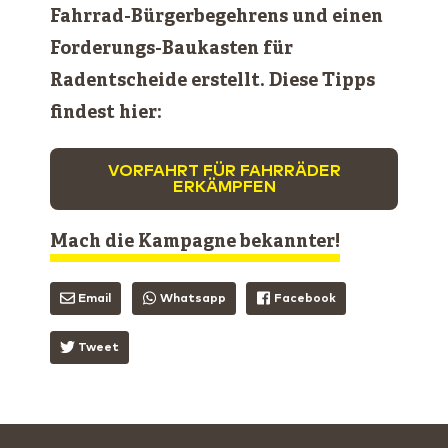
Fahrrad-Bürgerbegehrens und einen
Forderungs-Baukasten für
Radentscheide erstellt. Diese Tipps
findest hier:
VORFAHRT FÜR FAHRRÄDER
ERKÄMPFEN
Mach die Kampagne bekannter!
Email
Whatsapp
Facebook
Tweet