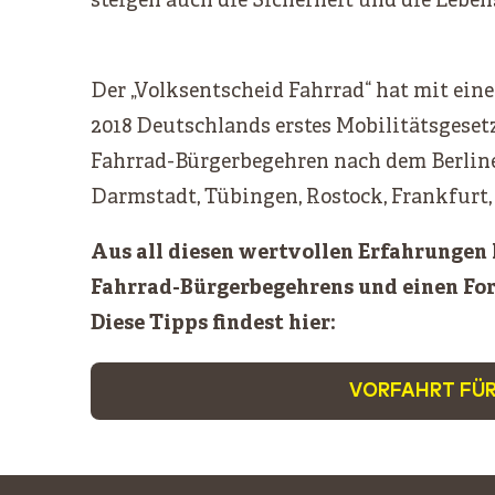
steigen auch die Sicherheit und die Leben
Der „Volksentscheid Fahrrad“ hat mit eine
2018 Deutschlands erstes Mobilitätsgesetz
Fahrrad-Bürgerbegehren nach dem Berline
Darmstadt, Tübingen, Rostock, Frankfurt, 
Aus all diesen wertvollen Erfahrungen
Fahrrad-Bürgerbegehrens und einen For
Diese Tipps findest hier:
VORFAHRT FÜ