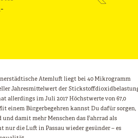
-
nnerstädtische Atemluft liegt bei 40 Mikrogramm
ieller Jahresmittelwert der Stickstoffdioxidbelastun
t allerdings im Juli 2017 Höchstwerte von 67,0
t einem Bürgerbegehren kannst Du dafür sorgen,
d und damit mehr Menschen das Fahrrad als
t nur die Luft in Passau wieder gesünder – es