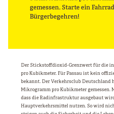
gemessen. Starte ein Fahrrad
Bürgerbegehren!
Der Stickstoffdioxid-Grenzwert für die i
pro Kubikmeter. Für Passau ist kein offiz
bekannt. Der Verkehrsclub Deutschland ha
Mikrogramm pro Kubikmeter gemessen. Mi
dass die Radinfrastruktur ausgebaut wir
Hauptverkehrsmittel nutzen. So wird nich