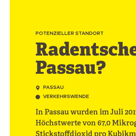
POTENZIELLER STANDORT
Radentsch
Passau?
PASSAU
VERKEHRSWENDE
In Passau wurden im Juli 201
Höchstwerte von 67,0 Mikr
Stickstoffdioxid pro Kubikm