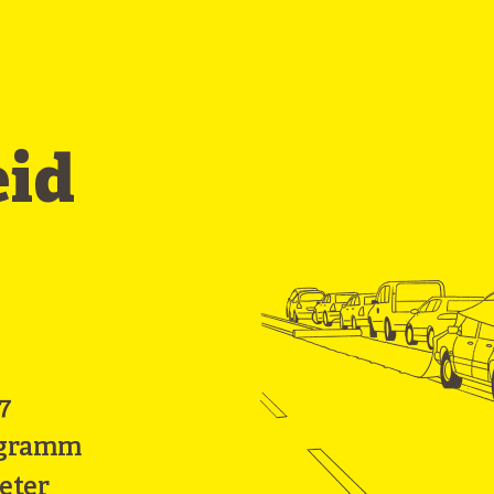
eid
7
ogramm
eter