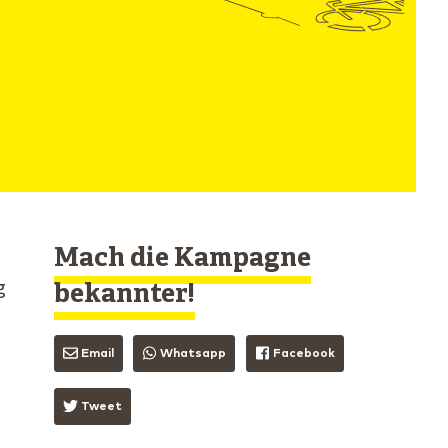
Mach die Kampagne
g
bekannter!
Email
Whatsapp
Facebook
Tweet