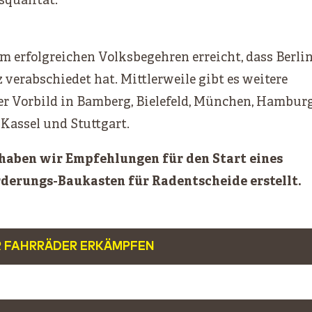
squalität.
m erfolgreichen Volksbegehren erreicht, dass Berli
 verabschiedet hat. Mittlerweile gibt es weitere
r Vorbild in Bamberg, Bielefeld, München, Hamburg
Kassel und Stuttgart.
 haben wir Empfehlungen für den Start eines
derungs-Baukasten für Radentscheide erstellt.
R FAHRRÄDER ERKÄMPFEN