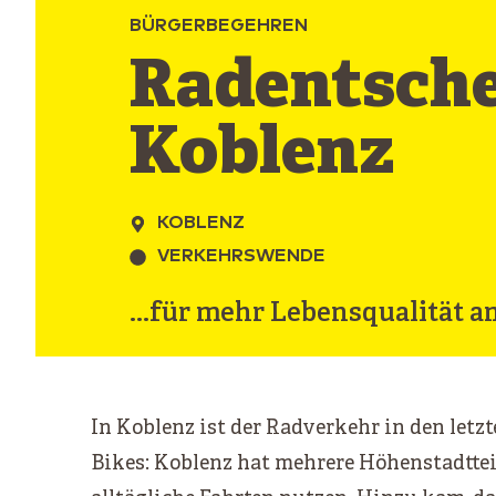
BÜRGERBEGEHREN
Radentsch
Koblenz
KOBLENZ
VERKEHRSWENDE
...für mehr Lebensqualität a
In Koblenz ist der Radverkehr in den letz
Bikes: Koblenz hat mehrere Höhenstadttei