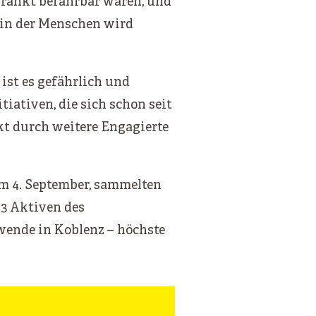
chränkt befahrbar waren, und
ein der Menschen wird
ist es gefährlich und
tiativen, die sich schon seit
kt durch weitere Engagierte
am 4. September, sammelten
93 Aktiven des
swende in Koblenz – höchste