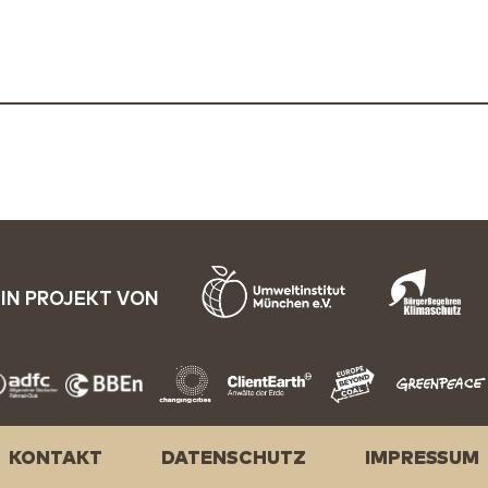
IN PROJEKT VON
KONTAKT
DATENSCHUTZ
IMPRESSUM