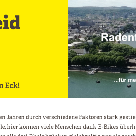
eid
m Eck!
ten Jahren durch verschiedene Faktoren stark gestie
le, hier können viele Menschen dank E-Bikes überha