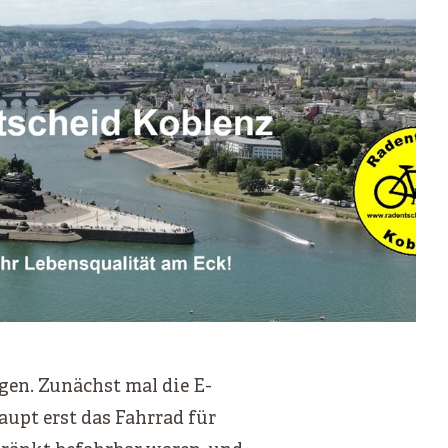
gen. Zunächst mal die E-
upt erst das Fahrrad für