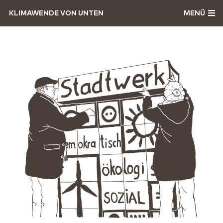
KLIMAWENDE VON UNTEN
MENÜ