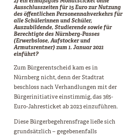
2) ein ermäßigtes Monatsticket ohne
Ausschlusszeiten für 15 Euro zur Nutzung
des öffentlichen Personennahverkehrs für
alle Schülerinnen und Schüler,
Auszubildende, Studierende sowie für
Berechtigte des Nürnberg-Passes
(Erwerbslose, Aufstocker und
Armutsrentner) zum 1. Januar 2021
einführt?
Zum Bürgerentscheid kam es in
Nürnberg nicht, denn der Stadtrat
beschloss nach Verhandlungen mit der
Bürgerinitiative einstimmig, das 365-
Euro-Jahresticket ab 2023 einzuführen.
Diese Bürgerbegehrensfrage ließe sich
grundsätzlich – gegebenenfalls