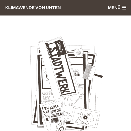
KLIMAWENDE VON UNTEN
MENÜ