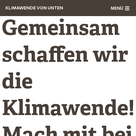
MENÜ
KLIMAWENDE VON UNTEN
Gemeinsam
schaffen wir
die
Klimawende!