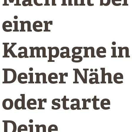
Mach mit bei
einer
Kampagne in
Deiner Nähe
oder starte
Deine