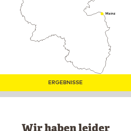
Mainz
ERGEBNISSE
Wir haben leider