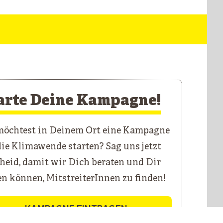
arte Deine Kampagne!
öchtest in Deinem Ort eine Kampagne
die Klimawende starten? Sag uns jetzt
heid, damit wir Dich beraten und Dir
en können, MitstreiterInnen zu finden!
KAMPAGNE EINTRAGEN