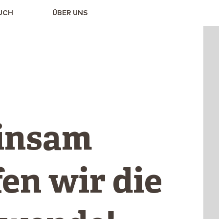
UCH
ÜBER UNS
insam
en wir die