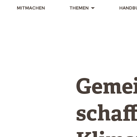
MITMACHEN
THEMEN
HANDB
Geme
schaff