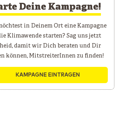
arte Deine Kampagne!
öchtest in Deinem Ort eine Kampagne
die Klimawende starten? Sag uns jetzt
heid, damit wir Dich beraten und Dir
en können, MitstreiterInnen zu finden!
KAMPAGNE EINTRAGEN