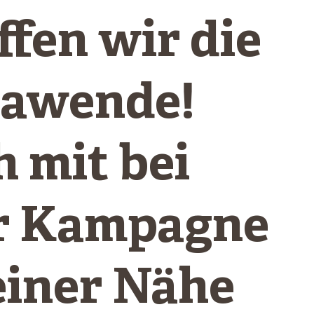
ffen wir die
awende!
 mit bei
r Kampagne
einer Nähe