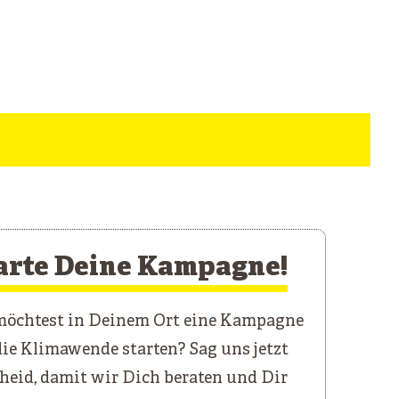
arte Deine Kampagne!
öchtest in Deinem Ort eine Kampagne
die Klimawende starten? Sag uns jetzt
heid, damit wir Dich beraten und Dir