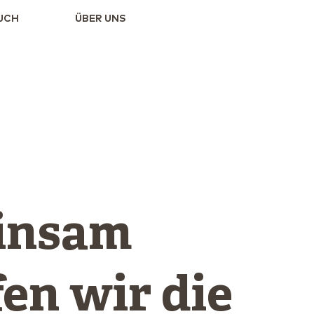
UCH
ÜBER UNS
insam
en wir die