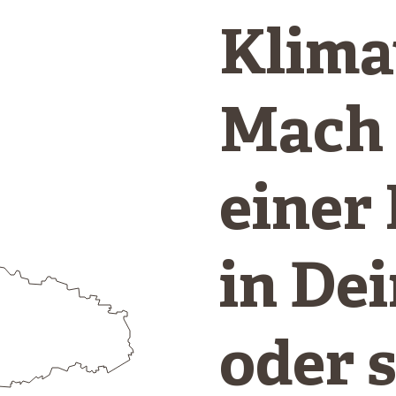
Klima
Mach 
einer
in De
oder 