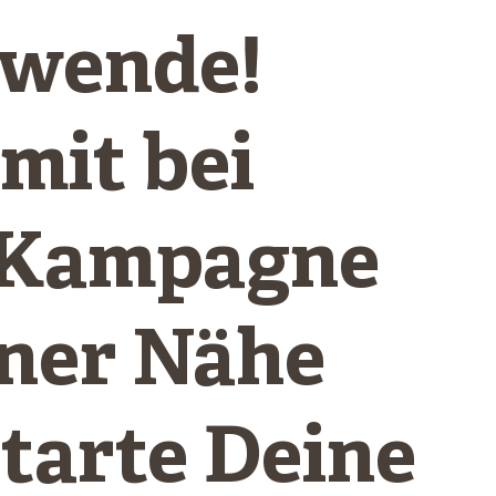
wende!
mit bei
 Kampagne
iner Nähe
starte Deine