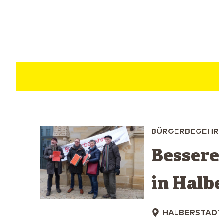
BÜRGERBEGEHR
Bessere
in Halb
HALBERSTAD