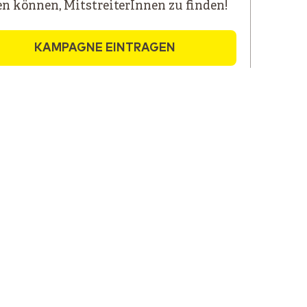
en können, MitstreiterInnen zu finden!
KAMPAGNE EINTRAGEN