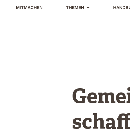
MITMACHEN
THEMEN
HANDB
Geme
schaff