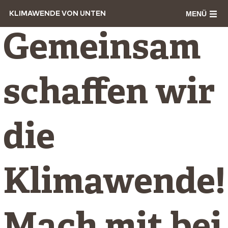
MENÜ
KLIMAWENDE VON UNTEN
Gemeinsam
schaffen wir
die
Klimawende!