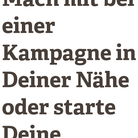
Mach mit bei
einer
Kampagne in
Deiner Nähe
oder starte
Deine