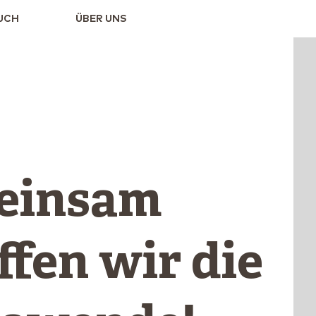
UCH
ÜBER UNS
einsam
ffen wir die