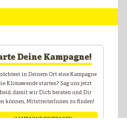
arte Deine Kampagne!
öchtest in Deinem Ort eine Kampagne
die Klimawende starten? Sag uns jetzt
heid, damit wir Dich beraten und Dir
en können, MitstreiterInnen zu finden!
KAMPAGNE EINTRAGEN