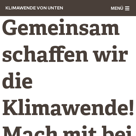
MENÜ
KLIMAWENDE VON UNTEN
Gemeinsam
schaffen wir
die
Klimawende!