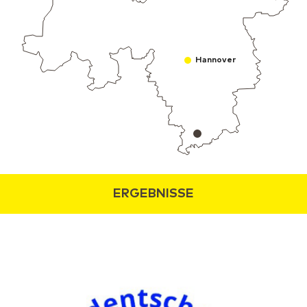
Hannover
ERGEBNISSE