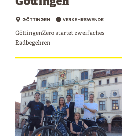
Göttingen
GÖTTINGEN
VERKEHRSWENDE
GöttingenZero startet zweifaches
Radbegehren