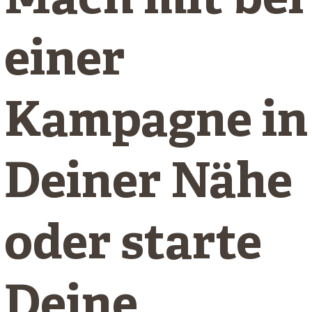
Mach mit bei
einer
Kampagne in
Deiner Nähe
oder starte
Deine