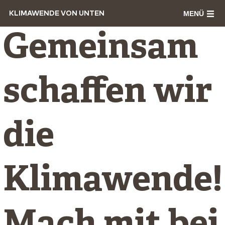
MENÜ
KLIMAWENDE VON UNTEN
Gemeinsam
schaffen wir
die
Klimawende!