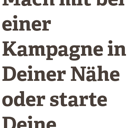
Mach mit bei
einer
Kampagne in
Deiner Nähe
oder starte
Deine