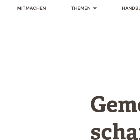
MITMACHEN
THEMEN
HANDB
Gem
scha