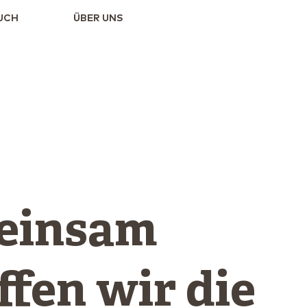
UCH
ÜBER UNS
einsam
ffen wir die