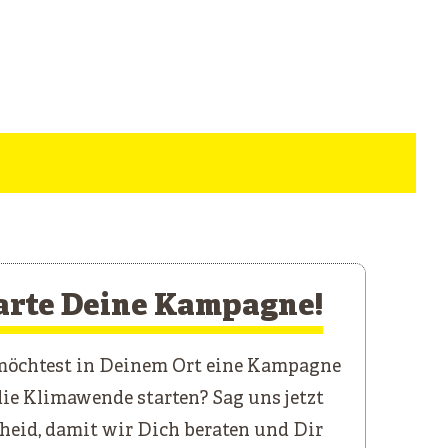
arte Deine Kampagne!
öchtest in Deinem Ort eine Kampagne
die Klimawende starten? Sag uns jetzt
heid, damit wir Dich beraten und Dir