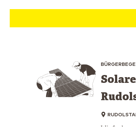
BÜRGERBEGE
Solare
Rudol
RUDOLSTA
Wir fordern 