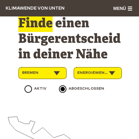
MENÜ
KLIMAWENDE VON UNTEN
Finde
einen
Bürgerentscheid
in deiner Nähe
BREMEN
ENERGIEWENDE
AKTIV
ABGESCHLOSSEN