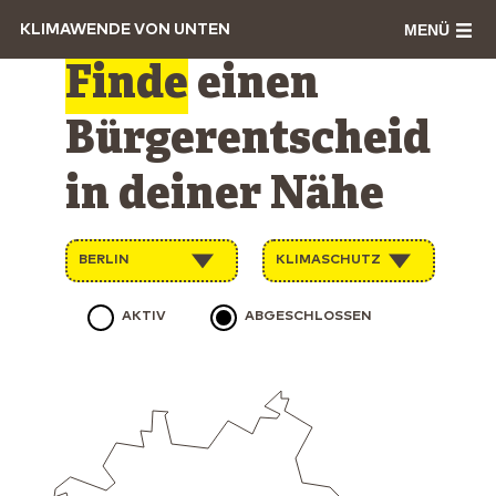
MENÜ
KLIMAWENDE VON UNTEN
Finde
einen
Bürgerentscheid
in deiner Nähe
BERLIN
KLIMASCHUTZ
AKTIV
ABGESCHLOSSEN