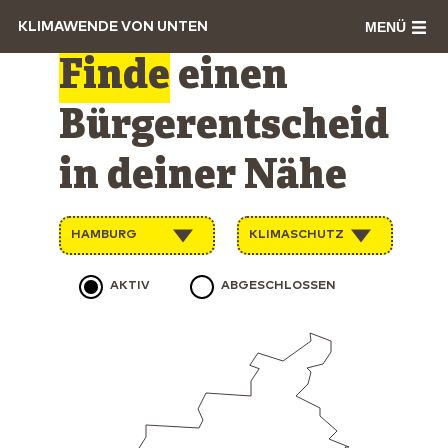
MENÜ
KLIMAWENDE VON UNTEN
Finde
einen
Bürgerentscheid
in deiner Nähe
HAMBURG
KLIMASCHUTZ
AKTIV
ABGESCHLOSSEN