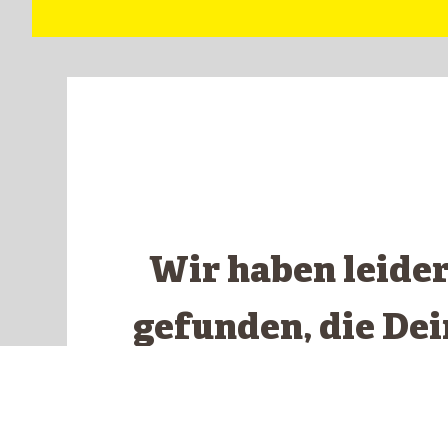
Wir haben leide
gefunden, die De
ents