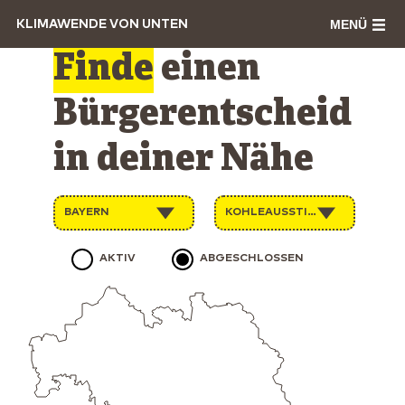
MENÜ
KLIMAWENDE VON UNTEN
Finde
einen
Bürgerentscheid
in deiner Nähe
BAYERN
KOHLEAUSSTIEG
AKTIV
ABGESCHLOSSEN