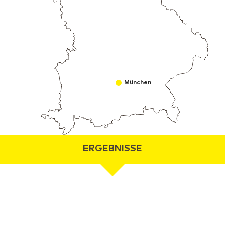
München
ERGEBNISSE