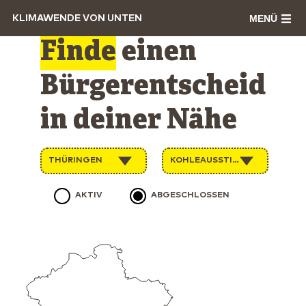
MENÜ
KLIMAWENDE VON UNTEN
Finde
einen
Bürgerentscheid
in deiner Nähe
THÜRINGEN
KOHLEAUSSTIEG
AKTIV
ABGESCHLOSSEN