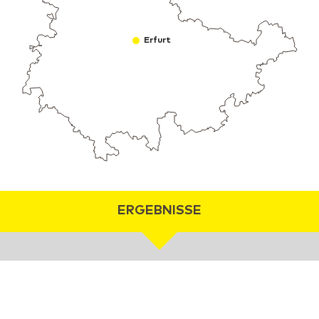
Erfurt
ERGEBNISSE