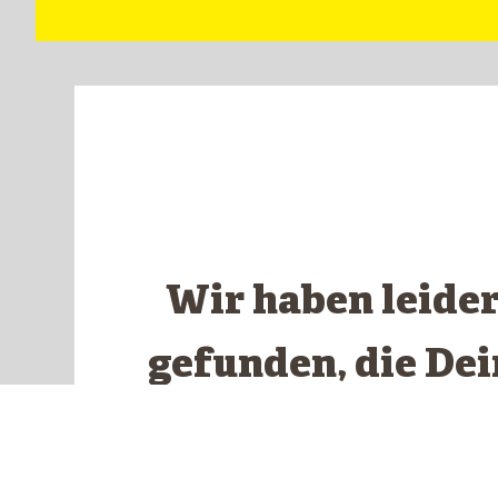
Wir haben leide
gefunden, die De
ents