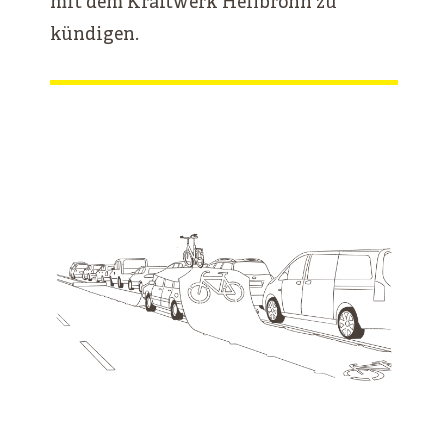
mit dem Kraftwerk Heilbronn zu
kündigen.