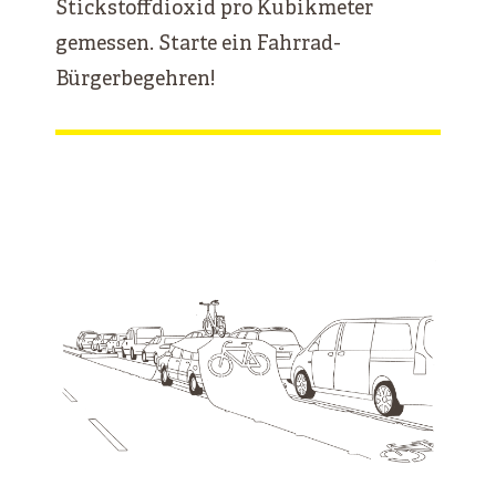
Stickstoffdioxid pro Kubikmeter
gemessen. Starte ein Fahrrad-
Bürgerbegehren!