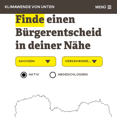
MENÜ
KLIMAWENDE VON UNTEN
Finde
einen
Bürgerentscheid
in deiner Nähe
SACHSEN
VERKEHRSWENDE
AKTIV
ABGESCHLOSSEN