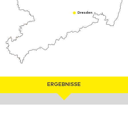
Dresden
ERGEBNISSE