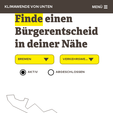
MENÜ
KLIMAWENDE VON UNTEN
Finde
einen
Bürgerentscheid
in deiner Nähe
BREMEN
VERKEHRSWENDE
AKTIV
ABGESCHLOSSEN