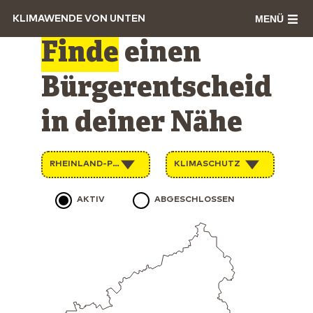
MENÜ
KLIMAWENDE VON UNTEN
Finde
einen
Bürgerentscheid
in deiner Nähe
RHEINLAND-PFALZ
KLIMASCHUTZ
AKTIV
ABGESCHLOSSEN