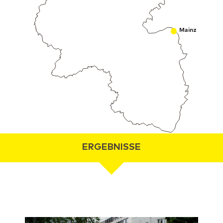
Mainz
ERGEBNISSE