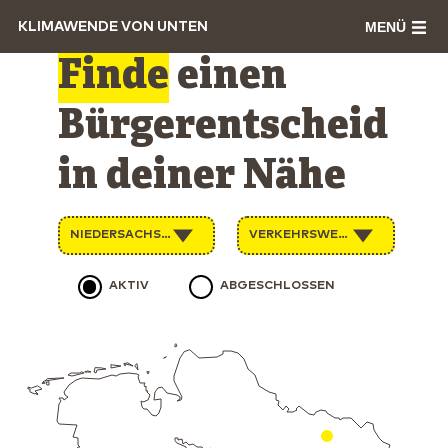
MENÜ
KLIMAWENDE VON UNTEN
Finde
einen
Bürgerentscheid
in deiner Nähe
NIEDERSACHSEN
VERKEHRSWENDE
AKTIV
ABGESCHLOSSEN