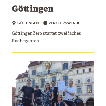
Göttingen
GÖTTINGEN
VERKEHRSWENDE
GöttingenZero startet zweifaches
Radbegehren