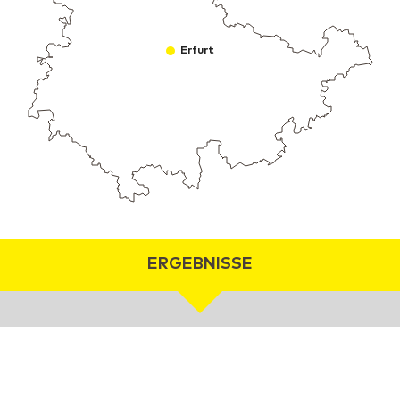
Erfurt
ERGEBNISSE