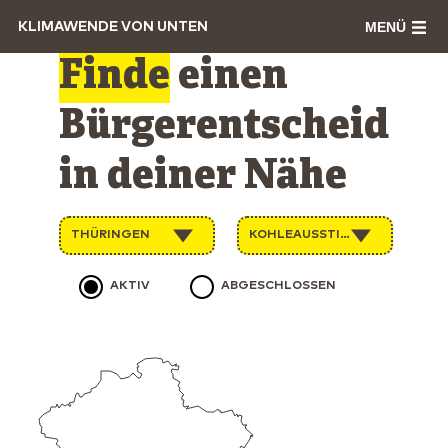
MENÜ
KLIMAWENDE VON UNTEN
Finde
einen
Bürgerentscheid
in deiner Nähe
THÜRINGEN
KOHLEAUSSTIEG
AKTIV
ABGESCHLOSSEN