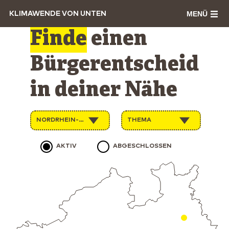
MENÜ
KLIMAWENDE VON UNTEN
Finde
einen
Bürgerentscheid
in deiner Nähe
NORDRHEIN-WESTFALEN
THEMA
AKTIV
ABGESCHLOSSEN