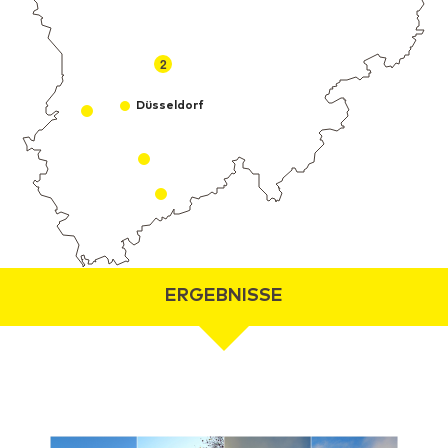
2
Düsseldorf
ERGEBNISSE