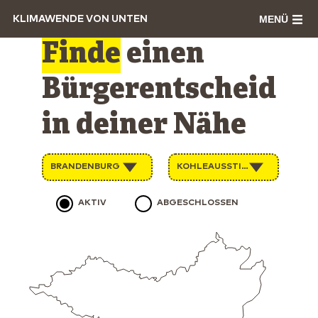
MENÜ
KLIMAWENDE VON UNTEN
Finde
einen
Bürgerentscheid
in deiner Nähe
BRANDENBURG
KOHLEAUSSTIEG
AKTIV
ABGESCHLOSSEN