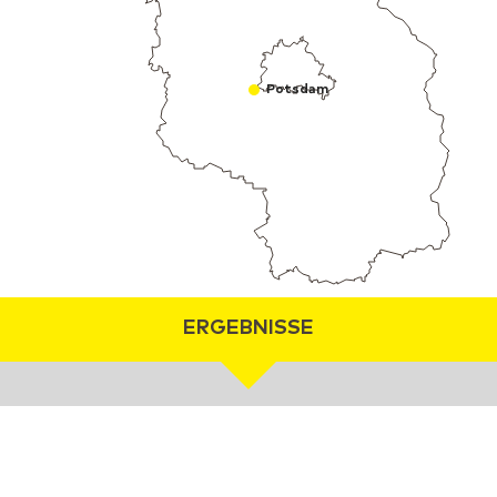
Potsdam
ERGEBNISSE