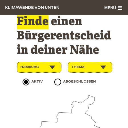
MENÜ
KLIMAWENDE VON UNTEN
Finde
einen
Bürgerentscheid
in deiner Nähe
HAMBURG
THEMA
AKTIV
ABGESCHLOSSEN