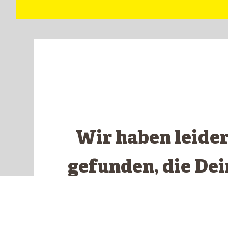
Wir haben leide
gefunden, die De
ents