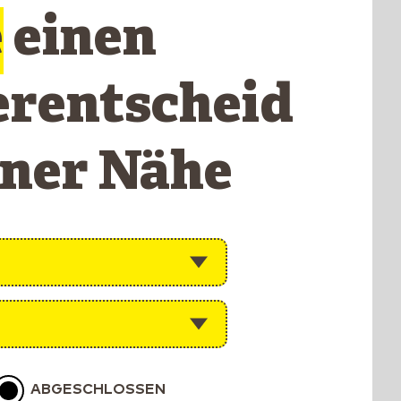
e
einen
erentscheid
iner Nähe
ABGESCHLOSSEN