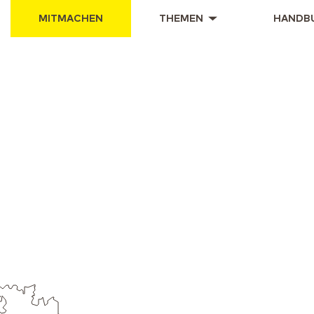
MITMACHEN
THEMEN
HANDB