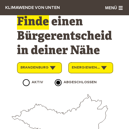
MENÜ
KLIMAWENDE VON UNTEN
Finde
einen
Bürgerentscheid
in deiner Nähe
BRANDENBURG
ENERGIEWENDE
AKTIV
ABGESCHLOSSEN