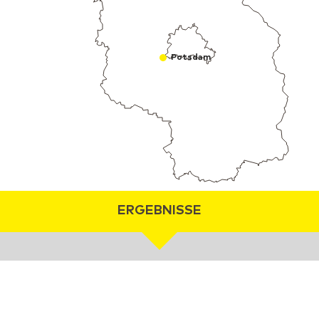
Potsdam
ERGEBNISSE